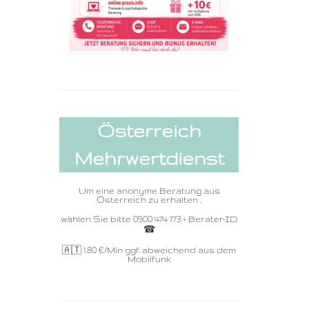
Österreich
Mehrwertdienst
Um eine anonyme Beratung aus
Österreich zu erhalten ,
wählen Sie bitte 0900 474 773 + Berater-ID
☎ ️
🇦🇹 1,80
€/Min ggf. abweichend aus dem
Mobilfunk