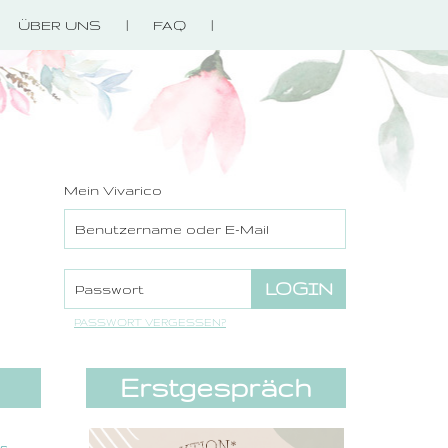
ÜBER UNS
FAQ
Mein Vivarico
PASSWORT VERGESSEN?
Erstgespräch
es