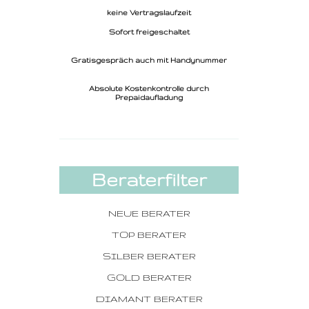
keine Vertragslaufzeit
Sofort freigeschaltet
Gratisgespräch auch mit Handynummer
Absolute Kostenkontrolle durch
Prepaidaufladung
Beraterfilter
NEUE BERATER
TOP BERATER
SILBER BERATER
GOLD BERATER
DIAMANT BERATER