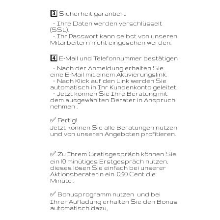
3️⃣ Sicherheit garantiert
– Ihre Daten werden verschlüsselt
(SSL).
– Ihr Passwort kann selbst von unseren
Mitarbeitern nicht eingesehen werden.
4️⃣ E-Mail und Telefonnummer bestätigen
– Nach der Anmeldung erhalten Sie
eine E-Mail mit einem Aktivierungslink.
– Nach Klick auf den Link werden Sie
automatisch in Ihr Kundenkonto geleitet.
– Jetzt können Sie Ihre Beratung mit
dem ausgewählten Berater in Anspruch
nehmen .
✅ Fertig!
Jetzt können Sie alle Beratungen nutzen
und von unseren Angeboten profitieren.
✅ Zu Ihrem Gratisgespräch können Sie
ein 10 minütiges Erstgespräch nutzen,
dieses lösen Sie einfach bei unserer
Aktionsberaterin ein .0,50 Cent die
Minute .
✅ Bonusprogramm nutzen und bei
Ihrer Aufladung erhalten Sie den Bonus
automatisch dazu,