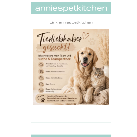
anniespetkitchen
Link
anniespetkitchen