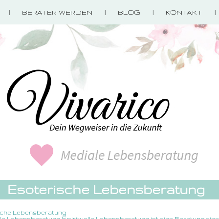
BERATER WERDEN
BLOG
KONTAKT
Esoterische Lebensberatung
sche Lebensberatung
lle Lebensberatung Spirituelle Lebensberatung ist eine Beratung ein