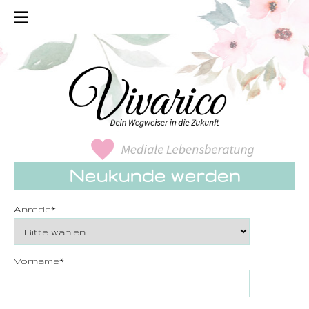
Neukunde werden
Anrede
*
Vorname
*