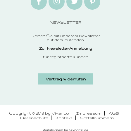
NEWSLETTER
Bleiben Sie mit unserem Newsletter
auf dem laufenden.
Zur Newsletter-Anmeldung
für registrierte Kunden
Vertrag widerrufen
Copyright © 2018 by Vivarico
Impressum
AGB
Datenschutz
Kontakt
Notfallnummern
Portalsystem by
flexportal.de