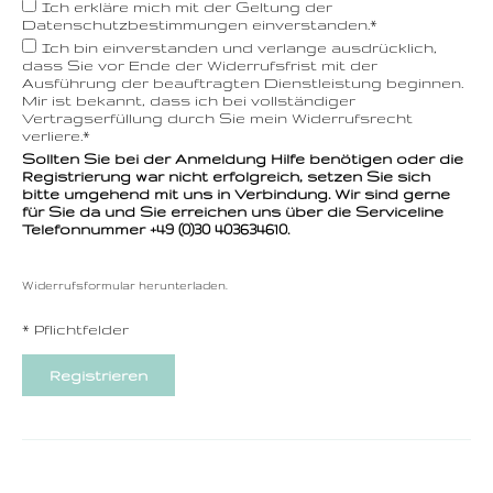
Ich erkläre mich mit der Geltung der
Datenschutzbestimmungen
einverstanden.*
Ich bin einverstanden und verlange ausdrücklich,
dass Sie vor Ende der Widerrufsfrist mit der
Ausführung der beauftragten Dienstleistung beginnen.
Mir ist bekannt, dass ich bei vollständiger
Vertragserfüllung durch Sie mein Widerrufsrecht
verliere.*
Sollten Sie bei der Anmeldung Hilfe benötigen oder die
Registrierung war nicht erfolgreich, setzen Sie sich
bitte umgehend mit uns in Verbindung. Wir sind gerne
für Sie da und Sie erreichen uns über die Serviceline
Telefonnummer +49 (0)30 403634610.
Widerrufsformular
herunterladen.
*
Pflichtfelder