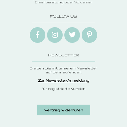
Emailberatung oder Voicemail
FOLLOW US
NEWSLETTER
Bleiben Sie mit unserem Newsletter
auf dem laufenden.
Zur Newsletter-Anmeldung
für registrierte Kunden
Vertrag widerrufen