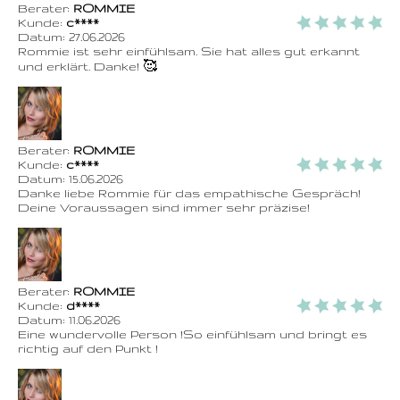
Berater:
ROMMIE
Kunde:
c****
Datum:
27.06.2026
Rommie ist sehr einfühlsam. Sie hat alles gut erkannt
und erklärt. Danke! 🥰
Berater:
ROMMIE
Kunde:
c****
Datum:
15.06.2026
Danke liebe Rommie für das empathische Gespräch!
Deine Voraussagen sind immer sehr präzise!
Berater:
ROMMIE
Kunde:
d****
Datum:
11.06.2026
Eine wundervolle Person !So einfühlsam und bringt es
richtig auf den Punkt !