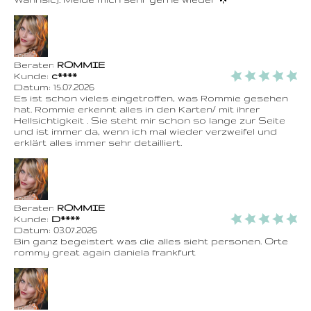
Berater:
ROMMIE
Kunde:
c****
Datum:
15.07.2026
Es ist schon vieles eingetroffen, was Rommie gesehen
hat. Rommie erkennt alles in den Karten/ mit ihrer
Hellsichtigkeit . Sie steht mir schon so lange zur Seite
und ist immer da, wenn ich mal wieder verzweifel und
erklärt alles immer sehr detailliert.
Berater:
ROMMIE
Kunde:
D****
Datum:
03.07.2026
Bin ganz begeistert was die alles sieht personen. Orte
rommy great again daniela frankfurt