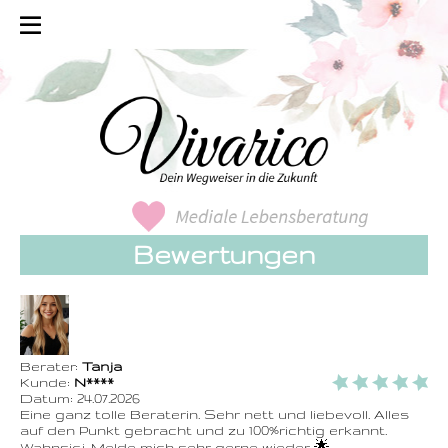
Bewertungen
Berater:
Tanja
Kunde:
N****
Datum:
24.07.2026
Eine ganz tolle Beraterin. Sehr nett und liebevoll. Alles
auf den Punkt gebracht und zu 100%richtig erkannt.
Wahnsicj. Melde mich sehr gerne wieder 🌟