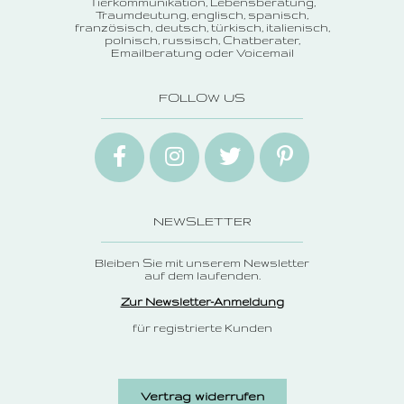
Tierkommunikation
Lebensberatung
Traumdeutung
englisch, spanisch,
französisch, deutsch, türkisch, italienisch,
polnisch, russisch
Chatberater
Emailberatung oder Voicemail
FOLLOW US
NEWSLETTER
Bleiben Sie mit unserem Newsletter
auf dem laufenden.
Zur Newsletter-Anmeldung
für registrierte Kunden
Vertrag widerrufen