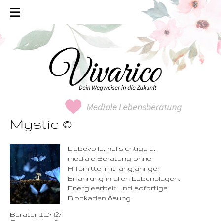
Mystic ©
0900-3 000 468 - 127
1,49 €/Min. inkl. MwSt.
Wählen Sie diese
Rufnummer inklusive
dem Beratercode
Liebevolle, hellsichtige u.
mediale Beratung ohne
Zurück
Hilfsmittel mit langjähriger
Erfahrung in allen Lebenslagen.
Energiearbeit und sofortige
Blockadenlösung.
Berater ID: 127