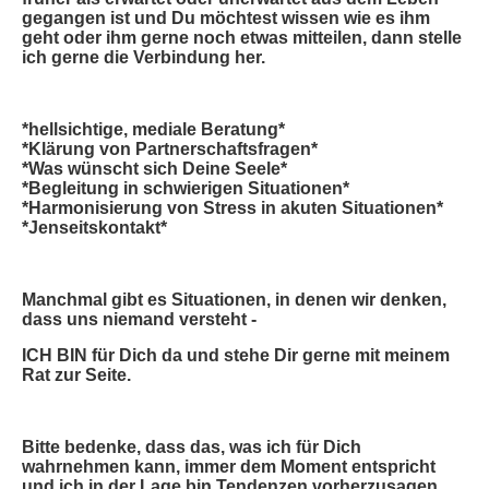
gegangen ist und Du möchtest wissen wie es ihm
geht oder ihm gerne noch etwas mitteilen, dann stelle
ich gerne die Verbindung her.
*hellsichtige, mediale Beratung*
*Klärung von Partnerschaftsfragen*
*Was wünscht sich Deine Seele*
*Begleitung in schwierigen Situationen*
*Harmonisierung von Stress in akuten Situationen*
*Jenseitskontakt*
Manchmal gibt es Situationen, in denen wir denken,
dass uns niemand versteht -
ICH BIN für Dich da und stehe Dir gerne mit meinem
Rat zur Seite.
Bitte bedenke, dass das, was ich für Dich
wahrnehmen kann, immer dem Moment entspricht
und ich in der Lage bin Tendenzen vorherzusagen,