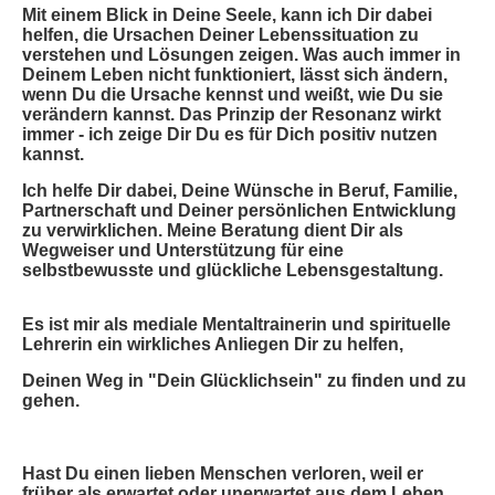
Mit einem Blick in Deine Seele, kann ich Dir dabei
helfen, die Ursachen Deiner Lebenssituation zu
verstehen und Lösungen zeigen. Was auch immer in
Deinem Leben nicht funktioniert, lässt sich ändern,
wenn Du die Ursache kennst und weißt, wie Du sie
verändern kannst. Das Prinzip der Resonanz wirkt
immer - ich zeige Dir Du es für Dich positiv nutzen
kannst.
Ich helfe Dir dabei, Deine Wünsche in Beruf, Familie,
Partnerschaft und Deiner persönlichen Entwicklung
zu verwirklichen. Meine Beratung dient Dir als
Wegweiser und Unterstützung für eine
selbstbewusste und glückliche Lebensgestaltung.
Es ist mir als mediale Mentaltrainerin und spirituelle
Lehrerin ein wirkliches Anliegen Dir zu helfen,
Deinen Weg in "Dein Glücklichsein" zu finden und zu
gehen.
Hast Du einen lieben Menschen verloren, weil er
früher als erwartet oder unerwartet aus dem Leben