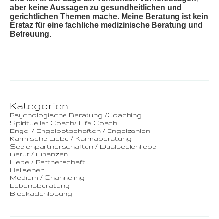
aber keine Aussagen zu gesundheitlichen und
gerichtlichen Themen mache. Meine Beratung ist kein
Erstaz für eine fachliche medizinische Beratung und
Betreuung.
Kategorien
Psychologische Beratung /Coaching
Spiritueller Coach/ Life Coach
Engel / Engelbotschaften / Engelzahlen
Karmische Liebe / Karmaberatung
Seelenpartnerschaften / Dualseelenliebe
Beruf / Finanzen
Liebe / Partnerschaft
Hellsehen
Medium / Channeling
Lebensberatung
Blockadenlösung