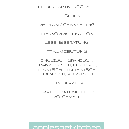
LIEBE / PARTNERSCHAFT
HELLSEHEN
MEDIUM / CHANNELING
TIERKOMMUNIKATION
LEBENSBERATUNG
TRAUMDEUTUNG
ENGLISCH, SPANISCH,
FRANZÖSISCH, DEUTSCH,
TÜRKISCH, ITALIENISCH,
POLNISCH, RUSSISCH
CHATBERATER
EMAILBERATUNG ODER
VOICEMAIL
anniespetkitchen