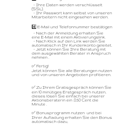
– Ihre Daten werden verschlüsselt
(SSL).
– Ihr Passwort kann selbst von unseren
Mitarbeitern nicht eingesehen werden.
4️⃣ E-Mail und Telefonnummer bestätigen
– Nach der Anmeldung erhalten Sie
eine E-Mail mit einem Aktivierungslink.
– Nach Klick auf den Link werden Sie
automatisch in Ihr Kundenkonto geleitet.
– Jetzt können Sie Ihre Beratung mit
dem ausgewählten Berater in Anspruch
nehmen .
✅ Fertig!
Jetzt können Sie alle Beratungen nutzen
und von unseren Angeboten profitieren.
✅ Zu Ihrem Gratisgespräch können Sie
ein 10 minütiges Erstgespräch nutzen,
dieses lösen Sie einfach bei unserer
Aktionsberaterin ein .0,50 Cent die
Minute .
✅ Bonusprogramm nutzen und bei
Ihrer Aufladung erhalten Sie den Bonus
automatisch dazu,