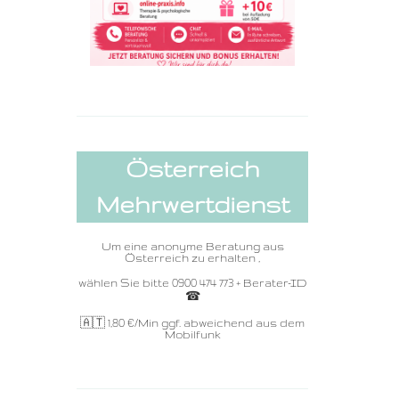
Österreich
Mehrwertdienst
Um eine anonyme Beratung aus
Österreich zu erhalten ,
wählen Sie bitte 0900 474 773 + Berater-ID
☎ ️
🇦🇹 1,80
€/Min ggf. abweichend aus dem
Mobilfunk