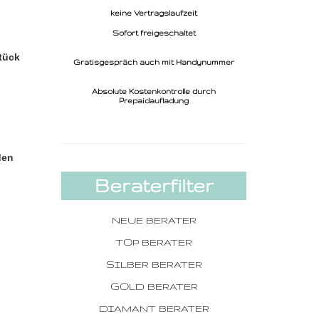
keine Vertragslaufzeit
Sofort freigeschaltet
Stück
Gratisgespräch auch mit Handynummer
Absolute Kostenkontrolle durch
Prepaidaufladung
den
Beraterfilter
NEUE BERATER
TOP BERATER
SILBER BERATER
GOLD BERATER
DIAMANT BERATER