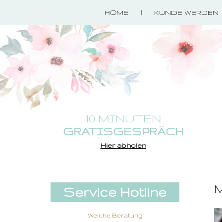
HOME
KUNDE WERDEN
10 MINUTEN
GRATISGESPRÄCH
Hier abholen
M
Service Hotline
Welche Beratung