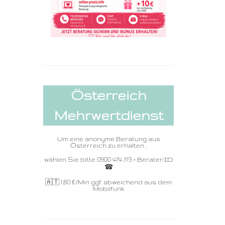
Österreich
Mehrwertdienst
Um eine anonyme Beratung aus
Österreich zu erhalten ,
wählen Sie bitte 0900 474 773 + Berater-ID
☎ ️
🇦🇹 1,80
€/Min ggf. abweichend aus dem
Mobilfunk