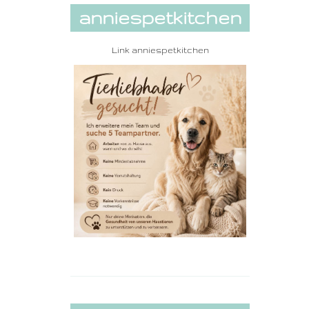
anniespetkitchen
Link
anniespetkitchen