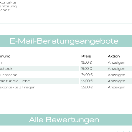
kontakte
enlösung
rbeit
E-Mail-Beratungsangebote
hnung
Preis
Aktion
n
15,00 €
Anzeigen
scheck
15,00 €
Anzeigen
Aurafarbe
35,00 €
Anzeigen
hie für die Liebe
55,00 €
Anzeigen
skontakte 3 Fragen
55,00 €
Anzeigen
Alle Bewertungen