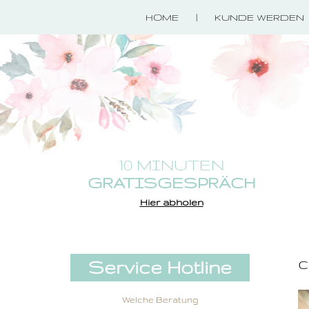
HOME
KUNDE WERDEN
10 MINUTEN
GRATISGESPRÄCH
Hier abholen
c
Service Hotline
Welche Beratung