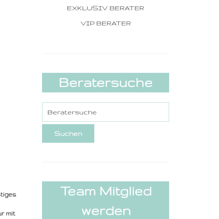
EXKLUSIV BERATER
VIP BERATER
Beratersuche
Team Mitglied
stiges
werden
r mit