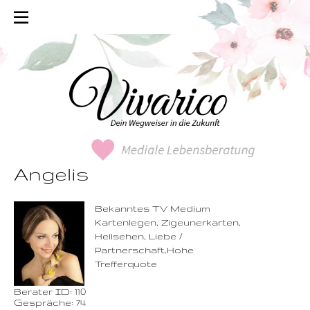
Angelis
0900-3 000 468 - 110
1,49 €/Min. inkl. MwSt.
Wählen Sie diese
Rufnummer inklusive
dem Beratercode
Bekanntes TV Medium
Kartenlegen, Zigeunerkarten,
Zurück
Hellsehen, Liebe /
Partnerschaft,Hohe
Trefferquote
Berater ID: 110
Gespräche: 74