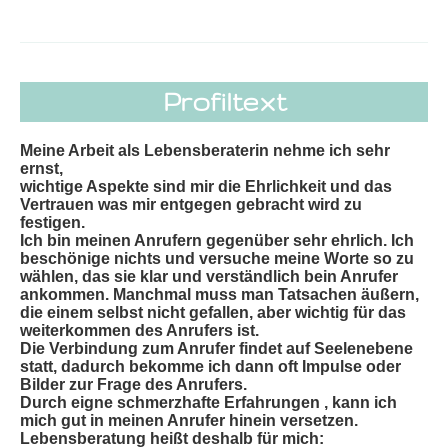
Profiltext
Meine Arbeit als Lebensberaterin nehme ich sehr
ernst,
wichtige Aspekte sind mir die Ehrlichkeit und das
Vertrauen was mir entgegen gebracht wird zu
festigen.
Ich bin meinen Anrufern gegenüber sehr ehrlich. Ich
beschönige nichts und versuche meine Worte so zu
wählen, das sie klar und verständlich bein Anrufer
ankommen. Manchmal muss man Tatsachen äußern,
die einem selbst nicht gefallen, aber wichtig für das
weiterkommen des Anrufers ist.
Die Verbindung zum Anrufer findet auf Seelenebene
statt, dadurch bekomme ich dann oft Impulse oder
Bilder zur Frage des Anrufers.
Durch eigne schmerzhafte Erfahrungen , kann ich
mich gut in meinen Anrufer hinein versetzen.
Lebensberatung heißt deshalb für mich: