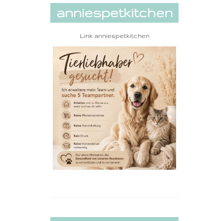
anniespetkitchen
Link
anniespetkitchen