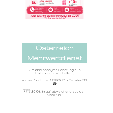
Österreich
Mehrwertdienst
Um eine anonyme Beratung aus
Österreich zu erhalten ,
wählen Sie bitte 0900 474 773 + Berater-ID
☎ ️
🇦🇹 1,80
€/Min ggf. abweichend aus dem
Mobilfunk