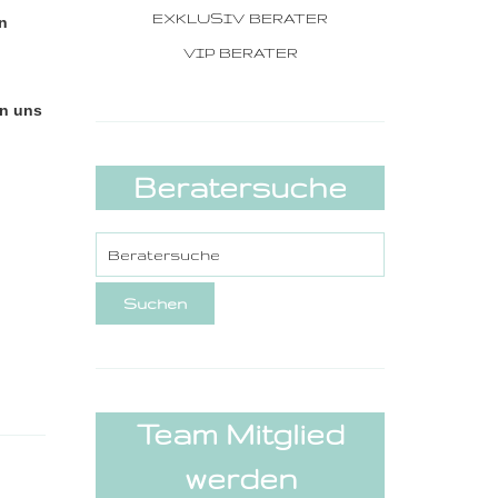
EXKLUSIV BERATER
in
VIP BERATER
en uns
Beratersuche
Team Mitglied
werden