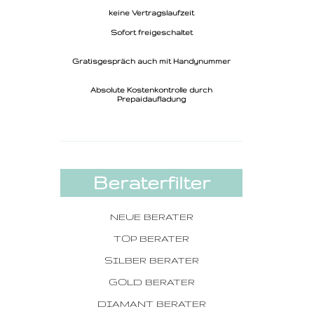
keine Vertragslaufzeit
Sofort freigeschaltet
Gratisgespräch auch mit Handynummer
Absolute Kostenkontrolle durch
Prepaidaufladung
Beraterfilter
NEUE BERATER
TOP BERATER
SILBER BERATER
GOLD BERATER
DIAMANT BERATER