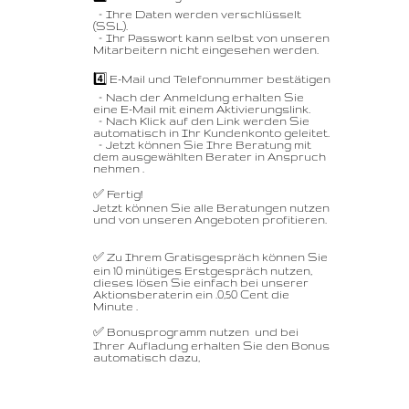
– Ihre Daten werden verschlüsselt
(SSL).
– Ihr Passwort kann selbst von unseren
Mitarbeitern nicht eingesehen werden.
4️⃣ E-Mail und Telefonnummer bestätigen
– Nach der Anmeldung erhalten Sie
eine E-Mail mit einem Aktivierungslink.
– Nach Klick auf den Link werden Sie
automatisch in Ihr Kundenkonto geleitet.
– Jetzt können Sie Ihre Beratung mit
dem ausgewählten Berater in Anspruch
nehmen .
✅ Fertig!
Jetzt können Sie alle Beratungen nutzen
und von unseren Angeboten profitieren.
✅ Zu Ihrem Gratisgespräch können Sie
ein 10 minütiges Erstgespräch nutzen,
dieses lösen Sie einfach bei unserer
Aktionsberaterin ein .0,50 Cent die
Minute .
✅ Bonusprogramm nutzen und bei
Ihrer Aufladung erhalten Sie den Bonus
automatisch dazu,