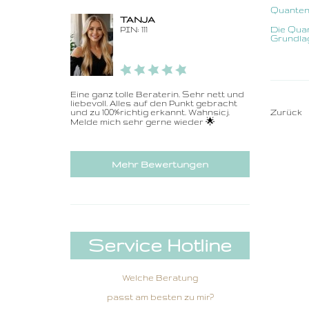
Quanten
TANJA
PIN: 111
Die Quan
Grundlag
Eine ganz tolle Beraterin. Sehr nett und
liebevoll. Alles auf den Punkt gebracht
und zu 100%richtig erkannt. Wahnsicj.
Zurück
Melde mich sehr gerne wieder 🌟
Mehr Bewertungen
Service Hotline
Welche Beratung
passt am besten zu mir?