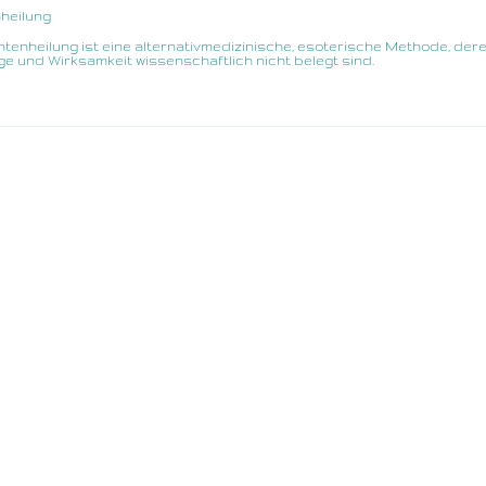
heilung
tenheilung ist eine alternativmedizinische, esoterische Methode, der
e und Wirksamkeit wissenschaftlich nicht belegt sind.