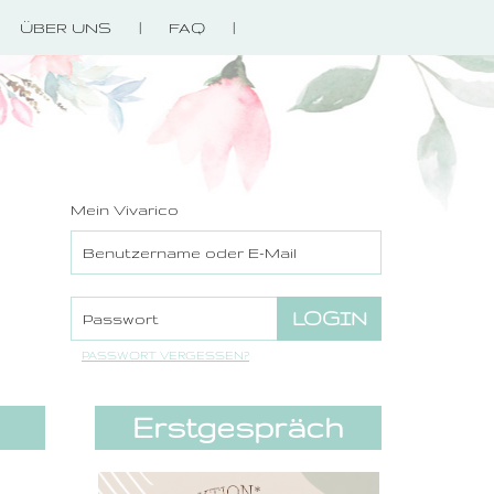
ÜBER UNS
FAQ
Mein Vivarico
PASSWORT VERGESSEN?
Erstgespräch