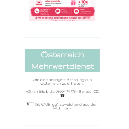
Österreich
Mehrwertdienst
Um eine anonyme Beratung aus
Österreich zu erhalten ,
wählen Sie bitte 0900 474 773 + Berater-ID
☎ ️
🇦🇹 1,80
€/Min ggf. abweichend aus dem
Mobilfunk