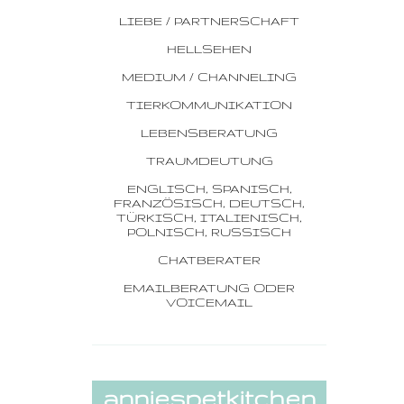
LIEBE / PARTNERSCHAFT
HELLSEHEN
MEDIUM / CHANNELING
TIERKOMMUNIKATION
LEBENSBERATUNG
TRAUMDEUTUNG
ENGLISCH, SPANISCH,
FRANZÖSISCH, DEUTSCH,
TÜRKISCH, ITALIENISCH,
POLNISCH, RUSSISCH
CHATBERATER
EMAILBERATUNG ODER
VOICEMAIL
anniespetkitchen