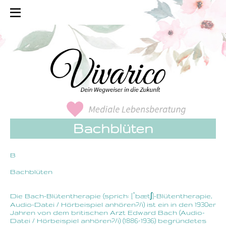
Bachblüten
B
Bachblüten
Die Bach-Blütentherapie (sprich: [ˈbætʃ]-Blütentherapie,
Audio-Datei / Hörbeispiel anhören?/i) ist ein in den 1930er
Jahren von dem britischen Arzt Edward Bach (Audio-
Datei / Hörbeispiel anhören?/i) (1886–1936) begründetes