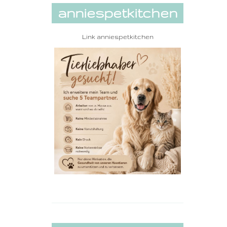
anniespetkitchen
Link
anniespetkitchen