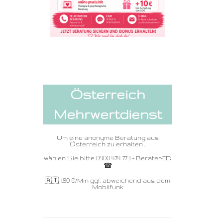
Österreich
Mehrwertdienst
Um eine anonyme Beratung aus
Österreich zu erhalten ,
wählen Sie bitte 0900 474 773 + Berater-ID
☎ ️
🇦🇹 1,80
€/Min ggf. abweichend aus dem
Mobilfunk