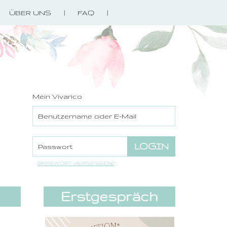
ÜBER UNS
FAQ
Mein Vivarico
PASSWORT VERGESSEN?
Erstgespräch