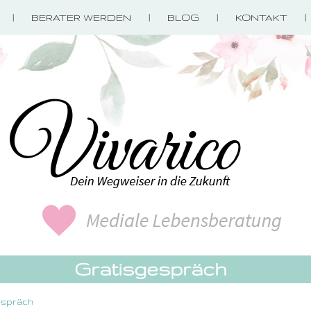
BERATER WERDEN
BLOG
KONTAKT
Gratisgespräch
espräch