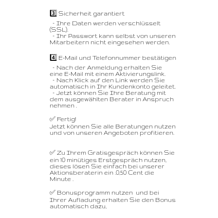
3️⃣ Sicherheit garantiert
– Ihre Daten werden verschlüsselt
(SSL).
– Ihr Passwort kann selbst von unseren
Mitarbeitern nicht eingesehen werden.
4️⃣ E-Mail und Telefonnummer bestätigen
– Nach der Anmeldung erhalten Sie
eine E-Mail mit einem Aktivierungslink.
– Nach Klick auf den Link werden Sie
automatisch in Ihr Kundenkonto geleitet.
– Jetzt können Sie Ihre Beratung mit
dem ausgewählten Berater in Anspruch
nehmen .
✅ Fertig!
Jetzt können Sie alle Beratungen nutzen
und von unseren Angeboten profitieren.
✅ Zu Ihrem Gratisgespräch können Sie
ein 10 minütiges Erstgespräch nutzen,
dieses lösen Sie einfach bei unserer
Aktionsberaterin ein .0,50 Cent die
Minute .
✅ Bonusprogramm nutzen und bei
Ihrer Aufladung erhalten Sie den Bonus
automatisch dazu,