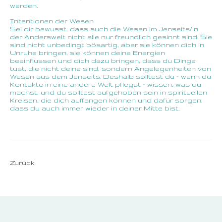
werden.
Intentionen der Wesen
Sei dir bewusst, dass auch die Wesen im Jenseits/in
der Anderswelt nicht alle nur freundlich gesinnt sind. Sie
sind nicht unbedingt bösartig, aber sie können dich in
Unruhe bringen, sie können deine Energien
beeinflussen und dich dazu bringen, dass du Dinge
tust, die nicht deine sind, sondern Angelegenheiten von
Wesen aus dem Jenseits. Deshalb solltest du – wenn du
Kontakte in eine andere Welt pflegst – wissen, was du
machst, und du solltest aufgehoben sein in spirituellen
Kreisen, die dich auffangen können und dafür sorgen,
dass du auch immer wieder in deiner Mitte bist.
Zurück