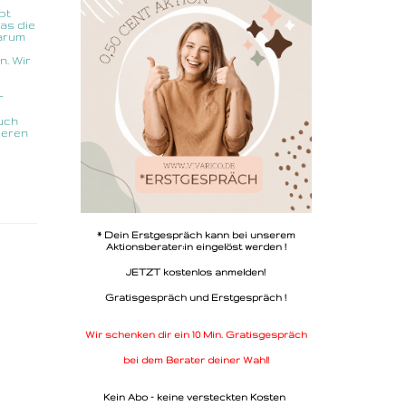
pt
das die
Warum
n. Wir
r
auch
deren
* Dein Erstgespräch kann bei unserem
Aktionsberater:in eingelöst werden !
JETZT kostenlos anmelden!
Gratisgespräch und Erstgespräch !
Wir schenken dir ein 10 Min. Gratisgespräch
bei dem Berater deiner Wahl!
Kein Abo - keine versteckten Kosten