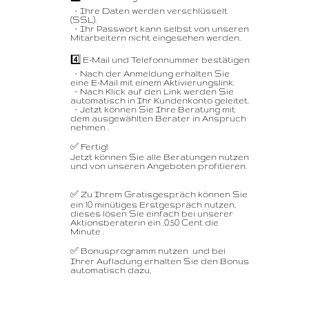
– Ihre Daten werden verschlüsselt
(SSL).
– Ihr Passwort kann selbst von unseren
Mitarbeitern nicht eingesehen werden.
4️⃣ E-Mail und Telefonnummer bestätigen
– Nach der Anmeldung erhalten Sie
eine E-Mail mit einem Aktivierungslink.
– Nach Klick auf den Link werden Sie
automatisch in Ihr Kundenkonto geleitet.
– Jetzt können Sie Ihre Beratung mit
dem ausgewählten Berater in Anspruch
nehmen .
✅ Fertig!
Jetzt können Sie alle Beratungen nutzen
und von unseren Angeboten profitieren.
✅ Zu Ihrem Gratisgespräch können Sie
ein 10 minütiges Erstgespräch nutzen,
dieses lösen Sie einfach bei unserer
Aktionsberaterin ein .0,50 Cent die
Minute .
✅ Bonusprogramm nutzen und bei
Ihrer Aufladung erhalten Sie den Bonus
automatisch dazu,