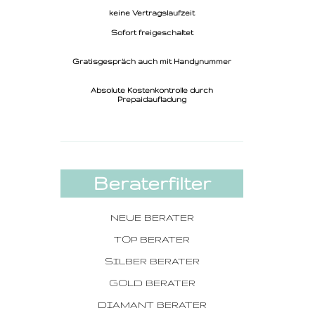
keine Vertragslaufzeit
Sofort freigeschaltet
Gratisgespräch auch mit Handynummer
Absolute Kostenkontrolle durch
Prepaidaufladung
Beraterfilter
NEUE BERATER
TOP BERATER
SILBER BERATER
GOLD BERATER
DIAMANT BERATER