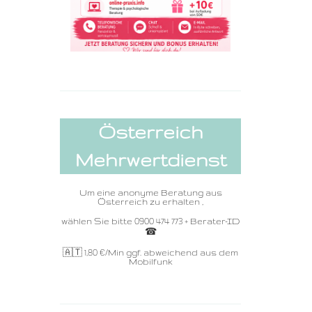
Österreich
Mehrwertdienst
Um eine anonyme Beratung aus
Österreich zu erhalten ,
wählen Sie bitte 0900 474 773 + Berater-ID
☎ ️
🇦🇹 1,80
€/Min ggf. abweichend aus dem
Mobilfunk