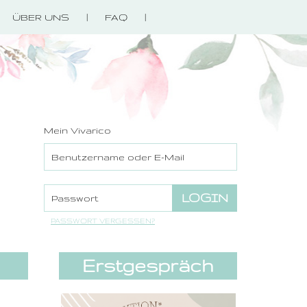
ÜBER UNS
FAQ
Mein Vivarico
PASSWORT VERGESSEN?
Erstgespräch