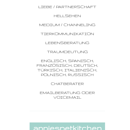
LIEBE / PARTNERSCHAFT
HELLSEHEN
MEDIUM / CHANNELING
TIERKOMMUNIKATION
LEBENSBERATUNG
TRAUMDEUTUNG
ENGLISCH, SPANISCH,
FRANZÖSISCH, DEUTSCH,
TÜRKISCH, ITALIENISCH,
POLNISCH, RUSSISCH
CHATBERATER
EMAILBERATUNG ODER
VOICEMAIL
anniespetkitchen