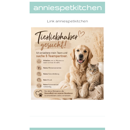
anniespetkitchen
Link
anniespetkitchen