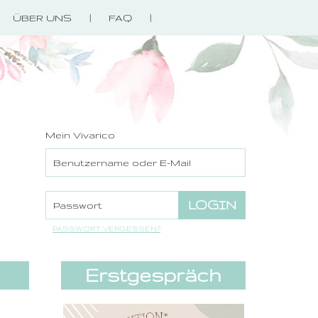
ÜBER UNS
FAQ
Mein Vivarico
PASSWORT VERGESSEN?
Erstgespräch