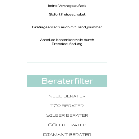
keine Vertragslaufzeit
Sofort freigeschaltet
Gratisgespräch auch mit Handynummer
Absolute Kostenkontrolle durch
Prepaidaufladung
Beraterfilter
NEUE BERATER
TOP BERATER
SILBER BERATER
GOLD BERATER
DIAMANT BERATER