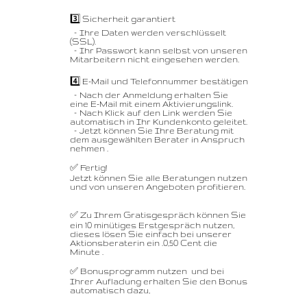
3️⃣ Sicherheit garantiert
– Ihre Daten werden verschlüsselt
(SSL).
– Ihr Passwort kann selbst von unseren
Mitarbeitern nicht eingesehen werden.
4️⃣ E-Mail und Telefonnummer bestätigen
– Nach der Anmeldung erhalten Sie
eine E-Mail mit einem Aktivierungslink.
– Nach Klick auf den Link werden Sie
automatisch in Ihr Kundenkonto geleitet.
– Jetzt können Sie Ihre Beratung mit
dem ausgewählten Berater in Anspruch
nehmen .
✅ Fertig!
Jetzt können Sie alle Beratungen nutzen
und von unseren Angeboten profitieren.
✅ Zu Ihrem Gratisgespräch können Sie
ein 10 minütiges Erstgespräch nutzen,
dieses lösen Sie einfach bei unserer
Aktionsberaterin ein .0,50 Cent die
Minute .
✅ Bonusprogramm nutzen und bei
Ihrer Aufladung erhalten Sie den Bonus
automatisch dazu,