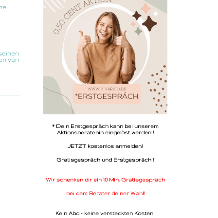
ne
seinen
en von
* Dein Erstgespräch kann bei unserem
Aktionsberater:in eingelöst werden !
JETZT kostenlos anmelden!
Gratisgespräch und Erstgespräch !
Wir schenken dir ein 10 Min. Gratisgespräch
bei dem Berater deiner Wahl!
Kein Abo - keine versteckten Kosten