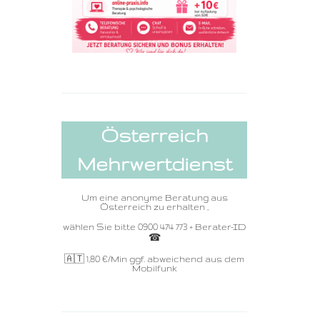
Österreich
Mehrwertdienst
Um eine anonyme Beratung aus
Österreich zu erhalten ,
wählen Sie bitte 0900 474 773 + Berater-ID
☎ ️
🇦🇹 1,80
€/Min ggf. abweichend aus dem
Mobilfunk