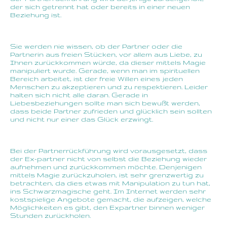
der sich getrennt hat oder bereits in einer neuen
Beziehung ist.
Sie werden nie wissen, ob der Partner oder die
Partnerin aus freien Stücken, vor allem aus Liebe, zu
Ihnen zurückkommen würde, da dieser mittels Magie
manipuliert wurde. Gerade, wenn man im spirituellen
Bereich arbeitet, ist der freie Willen eines jeden
Menschen zu akzeptieren und zu respektieren. Leider
halten sich nicht alle daran. Gerade in
Liebesbeziehungen sollte man sich bewußt werden,
dass beide Partner zufrieden und glücklich sein sollten
und nicht nur einer das Glück erzwingt.
Bei der Partnerrückführung wird vorausgesetzt, dass
der Ex-partner nicht von selbst die Beziehung wieder
aufnehmen und zurückkommen möchte. Denjenigen
mittels Magie zurückzuholen, ist sehr grenzwertig zu
betrachten, da dies etwas mit Manipulation zu tun hat,
ins Schwarzmagische geht. Im Internet werden sehr
kostspielige Angebote gemacht, die aufzeigen, welche
Möglichkeiten es gibt, den Expartner binnen weniger
Stunden zurückholen.