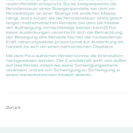
realen Pendeln entspricht. So ist beispielsweise die
Periodendauer eines Stangenpendels, bei dem ein
Pendelkörper an einer Stange mit endlicher Masse
hängt, stets kürzer als die Periodendauer eines gleich
langen mathematischen Pendels, bei dem die Masse
der Aufhängung vernachlässigt werden kann.[2] Für
kleine Auslenkungen vereinfacht sich die Betrachtung
der Bewegung des Pendels: Da hier die rückstellende
Kraft näherungsweise proportional zur Auslenkung ist,
handelt es sich um einen harmonischen Oszillator.
Mit dem Foucaultschen Pendel konnte die Erdrotation
nachgewiesen werden: Die Corioliskraft wirkt von außen
auf das Pendel, indem sie seine Schwingungsebene
verändert und es von Schwingung zu Schwingung in
einem wiederkehrenden Muster ablenkt.
Zurück