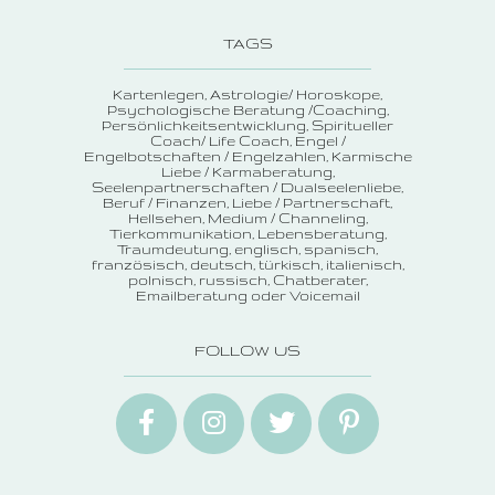
TAGS
Kartenlegen
Astrologie/ Horoskope
Psychologische Beratung /Coaching
Persönlichkeitsentwicklung
Spiritueller
Coach/ Life Coach
Engel /
Engelbotschaften / Engelzahlen
Karmische
Liebe / Karmaberatung
Seelenpartnerschaften / Dualseelenliebe
Beruf / Finanzen
Liebe / Partnerschaft
Hellsehen
Medium / Channeling
Tierkommunikation
Lebensberatung
Traumdeutung
englisch, spanisch,
französisch, deutsch, türkisch, italienisch,
polnisch, russisch
Chatberater
Emailberatung oder Voicemail
FOLLOW US